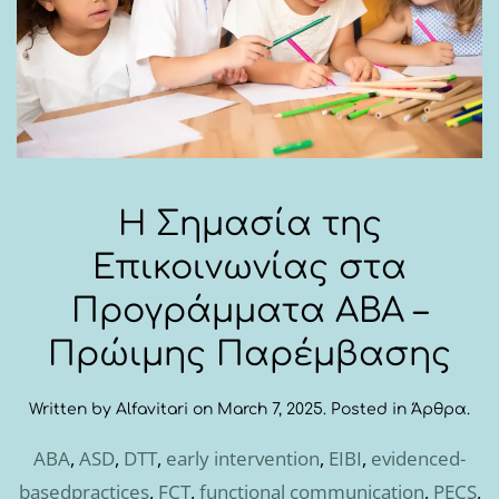
Η Σημασία της
Επικοινωνίας στα
Προγράμματα ABA –
Πρώιμης Παρέμβασης
Written by
Alfavitari
on
March 7, 2025
. Posted in
Άρθρα
.
ABA
,
ASD
,
DTT
,
early intervention
,
EIBI
,
evidenced-
basedpractices
,
FCT
,
functional communication
,
PECS
,