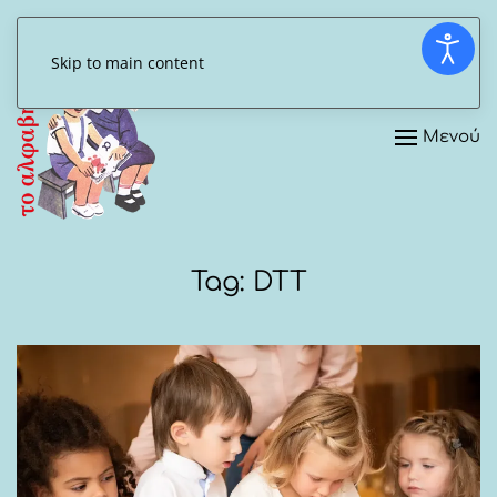
Skip to main content
Μενού
Tag:
DTT