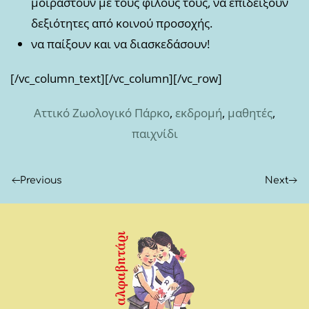
μοιραστούν με τους φίλους τους, να επιδείξουν
δεξιότητες από κοινού προσοχής.
να παίξουν και να διασκεδάσουν!
[/vc_column_text][/vc_column][/vc_row]
Αττικό Ζωολογικό Πάρκο
,
εκδρομή
,
μαθητές
,
παιχνίδι
Previous
Next