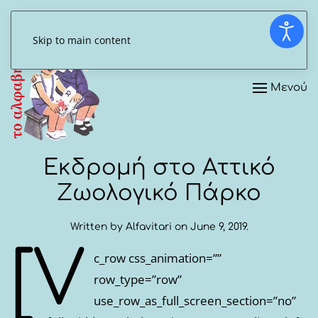
Skip to main content
Μενού
Εκδρομή στο Αττικό
Ζωολογικό Πάρκο
Written by
Alfavitari
on
June 9, 2019
.
[v
c_row css_animation=””
row_type=”row”
use_row_as_full_screen_section=”no”