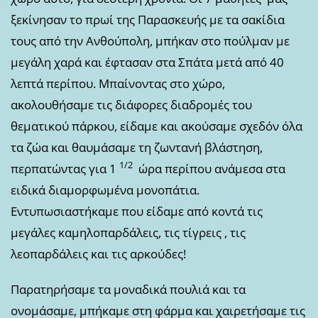
ξεκίνησαν το πρωί της Παρασκευής με τα σακίδια
τους από την Ανθούπολη, μπήκαν στο πούλμαν με
μεγάλη χαρά και έφτασαν στα Σπάτα μετά από 40
λεπτά περίπου. Μπαίνοντας στο χώρο,
ακολουθήσαμε τις διάφορες διαδρομές του
θεματικού πάρκου, είδαμε και ακούσαμε σχεδόν όλα
τα ζώα και θαυμάσαμε τη ζωντανή βλάστηση,
1/2
περπατώντας για 1
ώρα περίπου ανάμεσα στα
ειδικά διαμορφωμένα μονοπάτια.
Εντυπωσιαστήκαμε που είδαμε από κοντά τις
μεγάλες καμηλοπαρδάλεις, τις τίγρεις , τις
λεοπαρδάλεις και τις αρκούδες!
Παρατηρήσαμε τα μοναδικά πουλιά και τα
ονομάσαμε, μπήκαμε στη φάρμα και χαιρετήσαμε τις