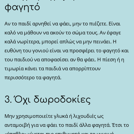
φαγητό
Αν το παιδί αρνηθεί να φάει, μην το πιέζετε. Είναι
καλό να μάθουν να ακούν το σώμα τους. Αν έφαγε
καλά νωρίτερα, μπορεί απλώς να μην πεινάει. Η
ευθύνη του γονιού είναι να προσφέρει το φαγητό και
του παιδιού να αποφασίσει αν θα φάει. Η πίεση ή η
τιμωρία κάνει τα παιδιά να απορρίπτουν
περισσότερο τα φαγητά.
3. Όχι δωροδοκίες
Μην χρησιμοποιείτε γλυκά ή λιχουδιές ως
ανταμοιβή για να φάει το παιδί άλλα φαγητά. Έτσι το
«έπαθλο» γίνεται πιο επιθυμητό και το υγιεινό