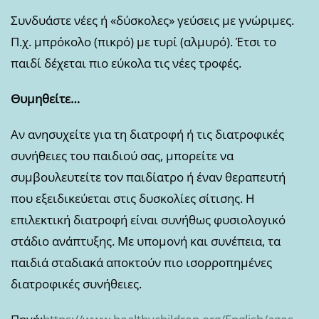
Συνδυάστε νέες ή «δύσκολες» γεύσεις με γνώριμες.
Π.χ. μπρόκολο (πικρό) με τυρί (αλμυρό). Έτσι το
παιδί δέχεται πιο εύκολα τις νέες τροφές.
Θυμηθείτε…
Αν ανησυχείτε για τη διατροφή ή τις διατροφικές
συνήθειες του παιδιού σας, μπορείτε να
συμβουλευτείτε τον παιδίατρο ή έναν θεραπευτή
που εξειδικεύεται στις δυσκολίες σίτισης. Η
επιλεκτική διατροφή είναι συνήθως φυσιολογικό
στάδιο ανάπτυξης. Με υπομονή και συνέπεια, τα
παιδιά σταδιακά αποκτούν πιο ισορροπημένες
διατροφικές συνήθειες.