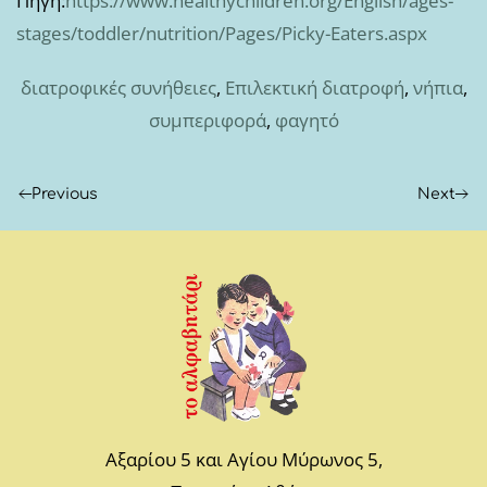
Πηγή:
https://www.healthychildren.org/English/ages-
stages/toddler/nutrition/Pages/Picky-Eaters.aspx
διατροφικές συνήθειες
,
Επιλεκτική διατροφή
,
νήπια
,
συμπεριφορά
,
φαγητό
Previous
Next
Αξαρίου 5 και Αγίου Μύρωνος 5,