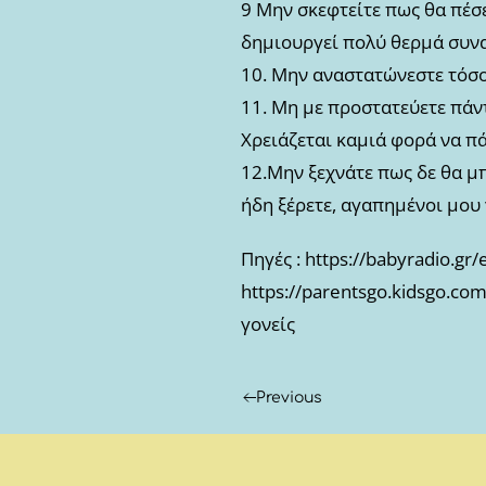
9 Μην σκεφτείτε πως θα πέσε
δημιουργεί πολύ θερμά συνα
10. Μην αναστατώνεστε τόσο,
11. Μη με προστατεύετε πάντ
Χρειάζεται καμιά φορά να π
12.Μην ξεχνάτε πως δε θα μ
ήδη ξέρετε, αγαπημένοι μου 
Πηγές : https://babyradio.gr/
https://parentsgo.kidsgo.com
γονείς
Previous