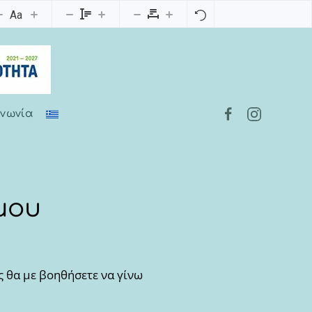
Aa
ινωνία
μου
 θα με βοηθήσετε να γίνω