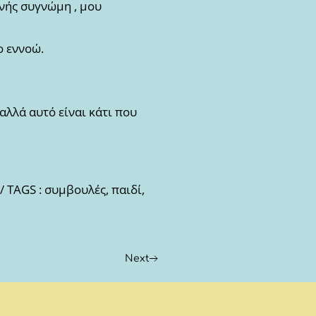
ινής συγνώμη , μου
ο εννοώ.
λλά αυτό είναι κάτι που
/ TAGS : συμβουλές, παιδί,
Next