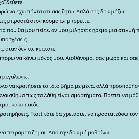
αϊδεύετε.
ρώ να έχω πάντα ότι σας ζητώ. Απλά σας δοκιμάζω.
ις μπροστά στον κόσμο αν μπορείτε.
ά που θα μου πείτε, αν μου μιλήσετε ήρεμα μια στιγμή π
υποσχέσεις.
 όταν δεν τις κρατάτε.
ι μπορώ να κάνω μόνος μου. Αισθάνομαι σαν μωρό και σα
α μεγαλώνω.
κολο να κρατήσετε το ίδιο βήμα με μένα, αλλά προσπαθήσ
υναίσθημα πως τα λάθη είναι αμαρτήματα. Πρέπει να μάθ
ίμαι κακό παιδί.
ατηρήσεις. Γιατί τότε θα χρειαστεί να προστατεύσω τον
 να πειραματίζομαι. Από την δοκιμή μαθαίνω.