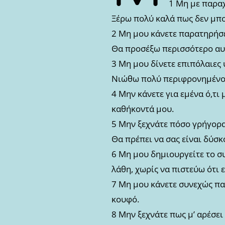
1 Μη με παραχ
Ξέρω πολύ καλά πως δεν μπο
2 Μη μου κάνετε παρατηρήσε
Θα προσέξω περισσότερο αυτ
3 Μη μου δίνετε επιπόλαιες 
Νιώθω πολύ περιφρονημένος,
4 Μην κάνετε για εμένα ό,τ
καθήκοντά μου.
5 Μην ξεχνάτε πόσο γρήγορ
Θα πρέπει να σας είναι δύσ
6 Μη μου δημιουργείτε το σ
λάθη, χωρίς να πιστεύω ότι ε
7 Μη μου κάνετε συνεχώς παρ
κουφό.
8 Μην ξεχνάτε πως μ’ αρέσει