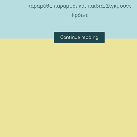
παραμύθι
,
παραμύθι και παιδιά
,
Σίγκμουντ
Φρόιντ
Continue reading