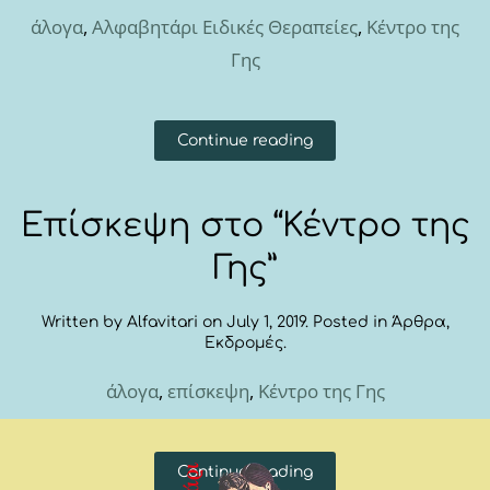
άλογα
,
Αλφαβητάρι Ειδικές Θεραπείες
,
Κέντρο της
Γης
Continue reading
Επίσκεψη στο “Κέντρο της
Γης”
Written by
Alfavitari
on
July 1, 2019
. Posted in
Άρθρα
,
Εκδρομές
.
άλογα
,
επίσκεψη
,
Κέντρο της Γης
Continue reading