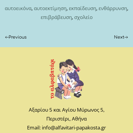
αυτοεικόνα
,
αυτοεκτίμηση
,
εκπαίδευση
,
ενθάρρυνση
,
επιβράβευση
,
σχολείο
Previous
Next
Αξαρίου 5 και Αγίου Μύρωνος 5,
Περιστέρι, Αθήνα
Email: info@alfavitari-papakosta.gr