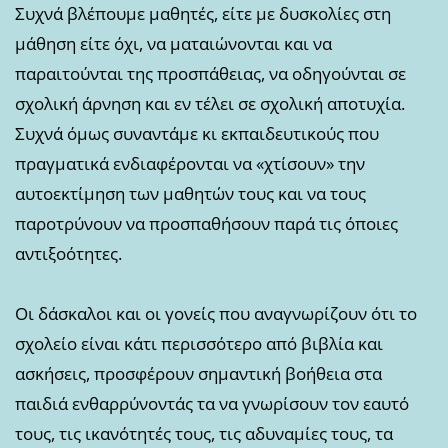
Συχνά βλέπουμε μαθητές, είτε με δυσκολίες στη
μάθηση είτε όχι, να ματαιώνονται και να
παραιτούνται της προσπάθειας, να οδηγούνται σε
σχολική άρνηση και εν τέλει σε σχολική αποτυχία.
Συχνά όμως συναντάμε κι εκπαιδευτικούς που
πραγματικά ενδιαφέρονται να «χτίσουν» την
αυτοεκτίμηση των μαθητών τους και να τους
παροτρύνουν να προσπαθήσουν παρά τις όποιες
αντιξοότητες.
Οι δάσκαλοι και οι γονείς που αναγνωρίζουν ότι το
σχολείο είναι κάτι περισσότερο από βιβλία και
ασκήσεις, προσφέρουν σημαντική βοήθεια στα
παιδιά ενθαρρύνοντάς τα να γνωρίσουν τον εαυτό
τους, τις ικανότητές τους, τις αδυναμίες τους, τα