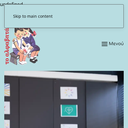
undefined
Skip to main content
Μενού