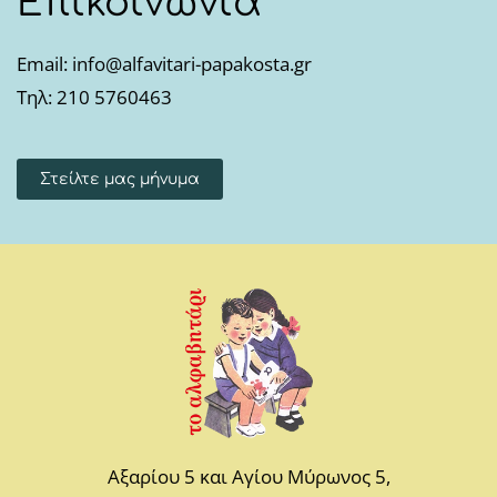
Επικοινωνία
Email: info@alfavitari-papakosta.gr
Τηλ: 210 5760463
Στείλτε μας μήνυμα
Αξαρίου 5 και Αγίου Μύρωνος 5,