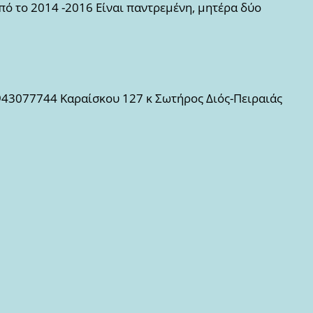
πό το 2014 -2016 Είναι παντρεμένη, μητέρα δύο
6943077744 Καραίσκου 127 κ Σωτήρος Διός-Πειραιάς