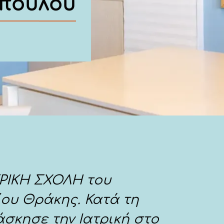
οπούλου
ΤΡΙΚΗ ΣΧΟΛΗ του
ου Θράκης. Κατά τη
άσκησε την Ιατρική στο