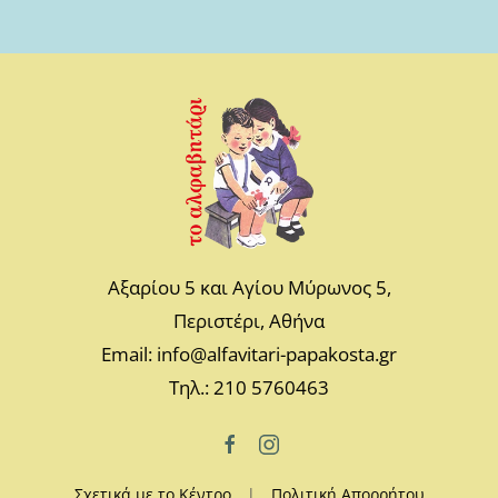
Αξαρίου 5 και Αγίου Μύρωνος 5,
Περιστέρι, Αθήνα
Email: info@alfavitari-papakosta.gr
Τηλ.: 210 5760463
Σχετικά με το Κέντρο
|
Πολιτική Απορρήτου