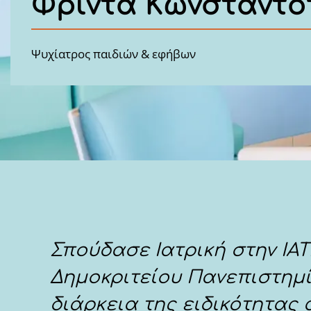
Φρίντα Κωνσταντ
Ψυχίατρος παιδιών & εφήβων
Σπούδασε Ιατρική στην ΙΑ
Δημοκριτείου Πανεπιστημί
διάρκεια της ειδικότητας 