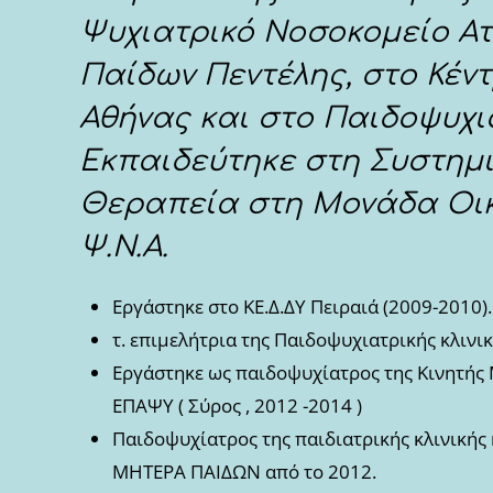
Ψυχιατρικό Νοσοκομείο Ατ
Παίδων Πεντέλης, στο Κέντ
Αθήνας και στο Παιδοψυχι
Εκπαιδεύτηκε στη Συστημι
Θεραπεία στη Μονάδα Οικ
Ψ.Ν.Α.
Εργάστηκε στο ΚΕ.Δ.ΔΥ Πειραιά (2009-2010).
τ. επιμελήτρια της Παιδοψυχιατρικής κλινι
Εργάστηκε ως παιδοψυχίατρος της Κινητής
ΕΠΑΨΥ ( Σύρος , 2012 -2014 )
Παιδοψυχίατρος της παιδιατρικής κλινικής
ΜΗΤΕΡΑ ΠΑΙΔΩΝ από το 2012.