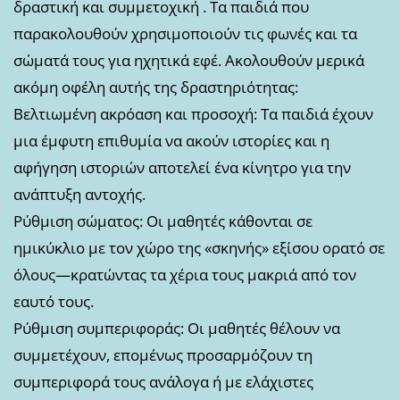
δραστική και συμμετοχική . Τα παιδιά που
παρακολουθούν χρησιμοποιούν τις φωνές και τα
σώματά τους για ηχητικά εφέ. Ακολουθούν μερικά
ακόμη οφέλη αυτής της δραστηριότητας:
Βελτιωμένη ακρόαση και προσοχή: Τα παιδιά έχουν
μια έμφυτη επιθυμία να ακούν ιστορίες και η
αφήγηση ιστοριών αποτελεί ένα κίνητρο για την
ανάπτυξη αντοχής.
Ρύθμιση σώματος: Οι μαθητές κάθονται σε
ημικύκλιο με τον χώρο της «σκηνής» εξίσου ορατό σε
όλους—κρατώντας τα χέρια τους μακριά από τον
εαυτό τους.
Ρύθμιση συμπεριφοράς: Οι μαθητές θέλουν να
συμμετέχουν, επομένως προσαρμόζουν τη
συμπεριφορά τους ανάλογα ή με ελάχιστες