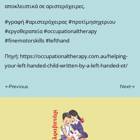
αποκλειστικά σε αριστερόχειρες.
#γραφή #αριστερόχειρας #προτίμησηχεριου
#εργοθεραπεία #occupationaltherapy
#finemotorskills #lefthand
Πηγή: https://occupationaltherapy.com.au/helping-
your-left-handed-child-written-by-a-left-handed-ot/
Previous
Next