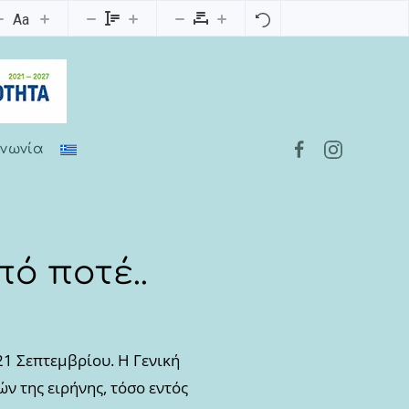
Aa
ινωνία
ό ποτέ..
21 Σεπτεμβρίου. Η Γενική
ν της ειρήνης, τόσο εντός