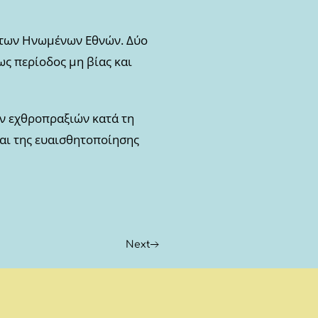
η των Ηνωμένων Εθνών. Δύο
ως περίοδος μη βίας και
ν εχθροπραξιών κατά τη
και της ευαισθητοποίησης
Next