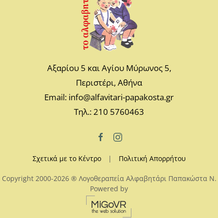
Αξαρίου 5 και Αγίου Μύρωνος 5,
Περιστέρι, Αθήνα
Email: info@alfavitari-papakosta.gr
Τηλ.: 210 5760463
Σχετικά με το Κέντρο
|
Πολιτική Απορρήτου
Copyright 2000-2026 ® Λογοθεραπεία Αλφαβητάρι Παπακώστα N.
Powered by