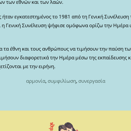
ων των εθνών και των λαών.
ς ήταν εγκατεστημένος το 1981 από τη Γενική Συνέλευσ
1, η Γενική Συνέλευση ψήφισε ομόφωνα ορίζω την Ημέρα 
 τα έθνη και τους ανθρώπους να τιμήσουν την παύση τω
 τιμήσουν διαφορετικά την Ημέρα μέσω της εκπαίδευσης 
ετίζονται με την ειρήνη.
αρμονία
,
συμφιλίωση
,
συνεργασία