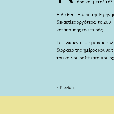
όσο και μεταξύ όλ
Η Διεθνής Ημέρα της Ειρήνη
δεκαετίες αργότερα, το 200
κατάπαυσης του πυρός.
Τα Ηνωμένα Έθνη καλούν όλα
διάρκεια της ημέρας και να
του κοινού σε θέματα που σχ
Previous