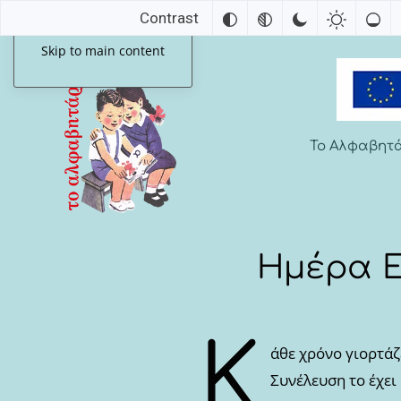
Contrast
Skip to main content
Το Αλφαβητ
Ημέρα Ε
Κ
άθε χρόνο γιορτάζ
Συνέλευση το έχει