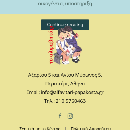
οικογένεια
,
υποστήριξη
Continue reading
Αξαρίου 5 και Αγίου Μύρωνος 5,
Περιστέρι, Αθήνα
Email: info@alfavitari-papakosta.gr
Τηλ.: 210 5760463
Σχετικά με το Κέντρο
|
Πολιτική Απορρήτου