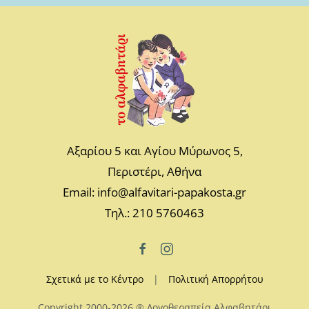
Αξαρίου 5 και Αγίου Μύρωνος 5,
Περιστέρι, Αθήνα
Email: info@alfavitari-papakosta.gr
Τηλ.: 210 5760463
Σχετικά με το Κέντρο
|
Πολιτική Απορρήτου
Copyright 2000-2026 ® Λογοθεραπεία Αλφαβητάρι