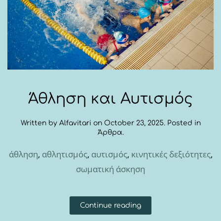
Άθληση και Αυτισμός
Written by
Alfavitari
on
October 23, 2025
. Posted in
Άρθρα
.
άθληση
,
αθλητισμός
,
αυτισμός
,
κινητικές δεξιότητες
,
σωματική άσκηση
Continue reading