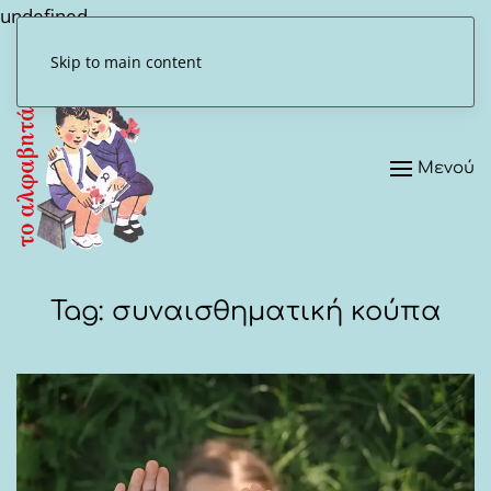
undefined
Skip to main content
Μενού
Tag:
συναισθηματική κούπα