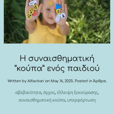
Η συναισθηματική
“κούπα” ενός παιδιού
Written by
Alfavitari
on
May 16, 2025
. Posted in
Άρθρα
.
αβεβαιότητα
,
άγχος
,
έλλειψη ξεκούρασης
,
συναισθηματική κούπα
,
υπερφόρτωση