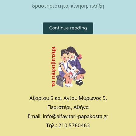
δραστηριότητα
,
κίνηση
,
πλήξη
Continue reading
Αξαρίου 5 και Αγίου Μύρωνος 5,
Περιστέρι, Αθήνα
Email: info@alfavitari-papakosta.gr
Τηλ.: 210 5760463