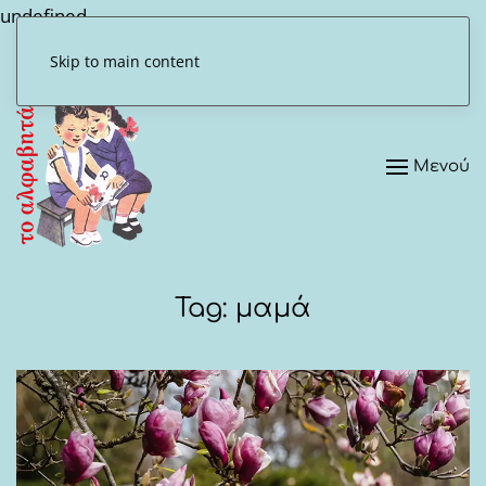
undefined
Skip to main content
Μενού
Tag:
μαμά