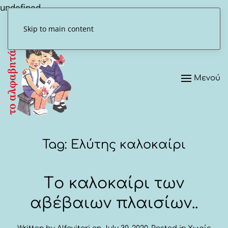
undefined
Skip to main content
Μενού
Tag:
Ελύτης καλοκαίρι
Tο καλοκαίρι των
αβέβαιων πλαισίων..