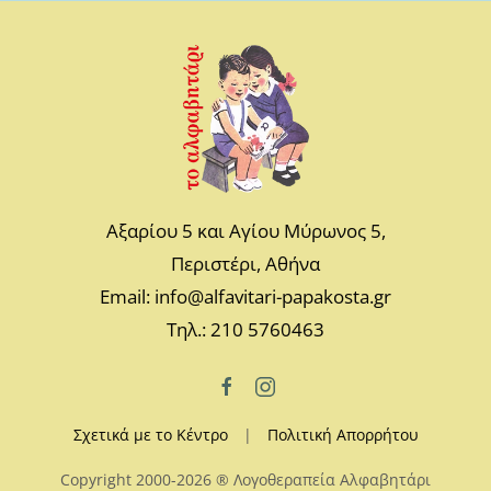
Αξαρίου 5 και Αγίου Μύρωνος 5,
Περιστέρι, Αθήνα
Email: info@alfavitari-papakosta.gr
Τηλ.: 210 5760463
Σχετικά με το Κέντρο
|
Πολιτική Απορρήτου
Copyright 2000-2026 ® Λογοθεραπεία Αλφαβητάρι