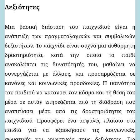
Δεξιότητες
Μια βασική διάσταση του παιχνιδιού είναι η
ανάπτυξη των πραγματολογικών και συμβολικών
δεξιοτήτων. Το παιχνίδι είναι συχνά μια αυθόρμητη
δραστηριότητα, κατά την οποία το παιδί
ανακαλύπτει τις δυνατότητές του, μαθαίνει να
συνεργάζεται με άλλους, και προσαρμόζεται σε
κανόνες και κοινωνικές προσδοκίες. Η ικανότητα
του παιδιού να κατανοεί τον κόσμο και τη θέση του
μέσα σε αυτόν επηρεάζεται από τη διάδραση που
αναπτύσσει μέσα από τις δραστηριότητες του
παιχνιδιού.
Προσφέρει ένα ασφαλές πλαίσιο στα
παιδιά για να εξασκήσουν τις κοινωνικές,
σωματικές και γνωστικές τους δεξιότητες. Για