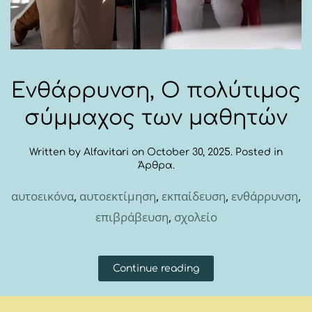
Eνθάρρυνση, Ο πολύτιμος
σύμμαχος των μαθητών
Written by
Alfavitari
on
October 30, 2025
. Posted in
Άρθρα
.
αυτοεικόνα
,
αυτοεκτίμηση
,
εκπαίδευση
,
ενθάρρυνση
,
επιβράβευση
,
σχολείο
Continue reading