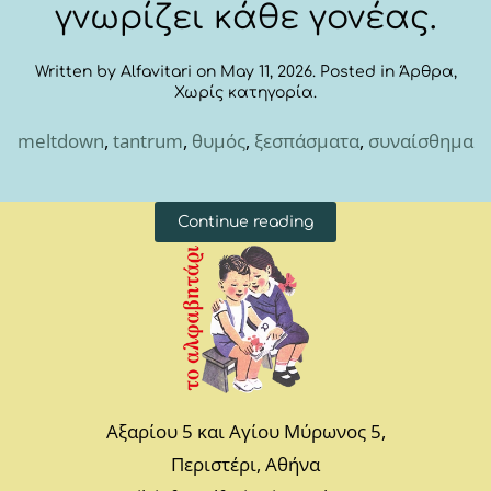
γνωρίζει κάθε γονέας.
Written by
Alfavitari
on
May 11, 2026
. Posted in
Άρθρα
,
Χωρίς κατηγορία
.
meltdown
,
tantrum
,
θυμός
,
ξεσπάσματα
,
συναίσθημα
Continue reading
Αξαρίου 5 και Αγίου Μύρωνος 5,
Περιστέρι, Αθήνα