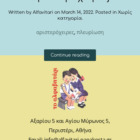
Written by
Alfavitari
on
March 14, 2022
. Posted in
Χωρίς
κατηγορία
.
αριστερόχειρες
,
πλευρίωση
Continue reading
Αξαρίου 5 και Αγίου Μύρωνος 5,
Περιστέρι, Αθήνα
Email: info@alfavitari-papakosta.gr