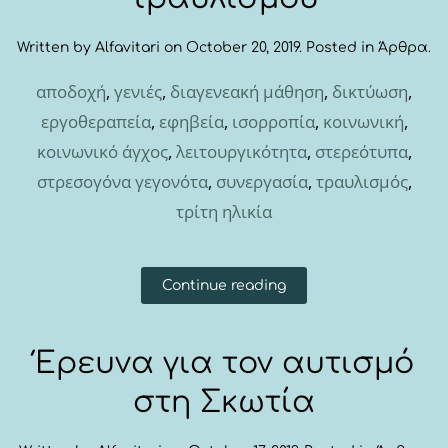
Written by
Alfavitari
on
October 20, 2019
. Posted in
Άρθρα
.
αποδοχή
,
γενιές
,
διαγενεακή μάθηση
,
δικτύωση
,
εργοθεραπεία
,
εφηβεία
,
ισορροπία
,
κοινωνική
,
κοινωνικό άγχος
,
λειτουργικότητα
,
στερεότυπα
,
στρεσογόνα γεγονότα
,
συνεργασία
,
τραυλισμός
,
τρίτη ηλικία
Continue reading
Έρευνα για τον αυτισμό
στη Σκωτία