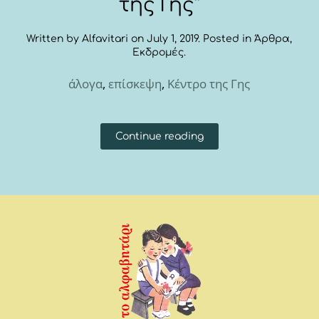
της Γης”
Written by
Alfavitari
on
July 1, 2019
. Posted in
Άρθρα
,
Εκδρομές
.
άλογα
,
επίσκεψη
,
Κέντρο της Γης
Continue reading