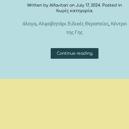
Written by
Alfavitari
on
July 17, 2024
. Posted in
Χωρίς κατηγορία
.
άλογα
,
Αλφαβητάρι Ειδικές Θεραπείες
,
Κέντρο
της Γης
Continue reading