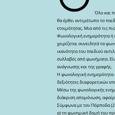
Όλο και π
θα έρθει αντιμέτωπο το παιδ
ετοιμότητας. Μια από τις πι
Φωνολογική ενημερότητα ή φ
χειρίζεται συνειδητά τα φω
ικανότητα του παιδιού αντιλ
συλλαβές από φωνήματα. Είνα
ανάγνωσης και της γραφής.
H φωνολογική ενημερότητα δ
δεξιότητες διαφορετικών επ
Μέσω της φωνολογικής ενημε
διάκριση απομόνωση, αφαίρε
Σύμφωνα με τον Πόρποδα (20
α) τη φωνημική δομή του προ