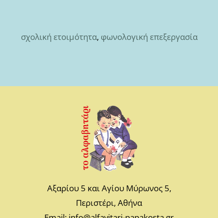
σχολική ετοιμότητα
,
φωνολογική επεξεργασία
Αξαρίου 5 και Αγίου Μύρωνος 5,
Περιστέρι, Αθήνα
Email: info@alfavitari-papakosta.gr