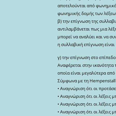
αποτελούνται από φωνημικά δ
φωνημικής δομής των λέξεω
β) την επίγνωση της συλλαβι
αντιλαμβάνεται πως μια λέξ
μπορεί να αναλύει και να συ
η συλλαβική επίγνωση είναι 
γ) την επίγνωση στο επίπεδ
Αναφέρεται στην ικανότητα 
οποία είναι μεγαλύτερα από
Σύμφωνα με τη Hempenstall 
• Αναγνώριση ότι οι προτάσεις
• Αναγνώριση ότι οι λέξεις 
• Αναγνώριση ότι οι λέξεις μ
• Αναγνώριση ότι οι λέξεις 