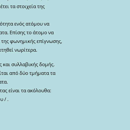
τει τα στοιχεία της
νότητα ενός ατόμου να
τα. Επίσης το άτομο να
έα της φωνημικής επίγνωσης,
κτηθεί νωρίτερα.
ς και συλλαβικής δομής.
ίται από δύο τμήματα τα
ατα.
ας είναι τα ακόλουθα:
 / .