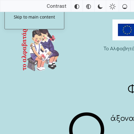
Contrast
Skip to main content
Το Αλφαβητ
Φ
Ο
άξονα