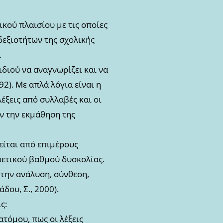
ικού πλαισίου με τις οποίες
 δεξιοτήτων της σχολικής
.
διού να αναγνωρίζει και να
). Με απλά λόγια είναι η
λέξεις από συλλαβές και οι
ιν την εκμάθηση της
είται από επιμέρους
ρετικού βαθμού δυσκολίας.
την ανάλυση, σύνθεση,
ου, Σ., 2000).
ς:
ατόμου, πως οι λέξεις