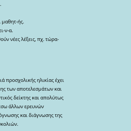
.
 μαθητ-ής.
ι-ν-α.
ύν νέες λέξεις, πχ. τώρα-
ιά προσχολικής ηλικίας έχει
της των αποτελεσμάτων και
τικός δείκτης και απολύτως
μέσω άλλων ερευνών
όγνωσης και διάγνωσης της
κολιών.