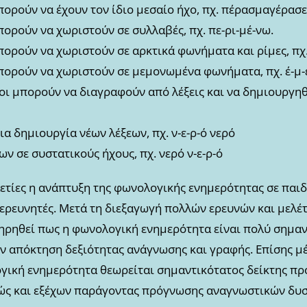
μπορούν να έχουν τον ίδιο μεσαίο ήχο, πχ. πέρασμαγέρασε
μπορούν να χωριστούν σε συλλαβές, πχ. πε-ρι-μέ-νω.
μπορούν να χωριστούν σε αρκτικά φωνήματα και ρίμες, πχ.
μπορούν να χωριστούν σε μεμονωμένα φωνήματα, πχ. έ-μ-ε
οι μπορούν να διαγραφούν από λέξεις και να δημιουργηθο
ια δημιουργία νέων λέξεων, πχ. ν-ε-ρ-ό νερό
ων σε συστατικούς ήχους, πχ. νερό ν-ε-ρ-ό
αετίες η ανάπτυξη της φωνολογικής ενημερότητας σε παιδ
 ερευνητές. Μετά τη διεξαγωγή πολλών ερευνών και μελέ
ρηθεί πως η φωνολογική ενημερότητα είναι πολύ σημαν
ην απόκτηση δεξιότητας ανάγνωσης και γραφής. Επίσης 
γική ενημερότητα θεωρείται σημαντικότατος δείκτης πρ
ώς και εξέχων παράγοντας πρόγνωσης αναγνωστικών δυσ