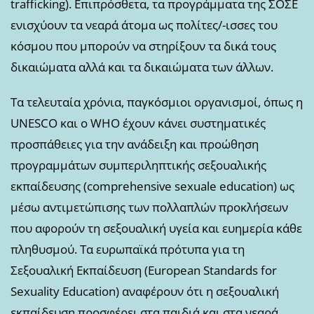
trafficking). Επιπρόσθετα, τα προγράμματα της ΣΟΣΕ
ενισχύουν τα νεαρά άτομα ως πολίτες/-ισσες του
κόσμου που μπορούν να στηρίξουν τα δικά τους
δικαιώματα αλλά και τα δικαιώματα των άλλων.
Τα τελευταία χρόνια, παγκόσμιοι οργανισμοί, όπως η
UNESCO και ο WHO έχουν κάνει συστηματικές
προσπάθειες για την ανάδειξη και προώθηση
προγραμμάτων συμπεριληπτικής σεξουαλικής
εκπαίδευσης (comprehensive sexuale education) ως
μέσω αντιμετώπισης των πολλαπλών προκλήσεων
που αφορούν τη σεξουαλική υγεία και ευημερία κάθε
πληθυσμού. Τα ευρωπαϊκά πρότυπα για τη
Σεξουαλική Εκπαίδευση (European Standards for
Sexuality Education) αναφέρουν ότι η σεξουαλική
εκπαίδευση προσφέρει στα παιδιά και στα νεαρά