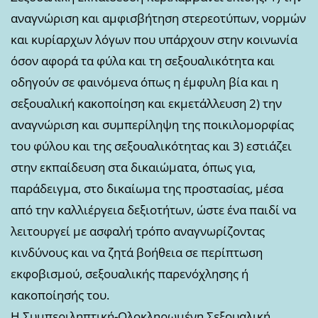
αναγνώριση και αμφισβήτηση στερεοτύπων, νορμών
και κυρίαρχων λόγων που υπάρχουν στην κοινωνία
όσον αφορά τα φύλα και τη σεξουαλικότητα και
οδηγούν σε φαινόμενα όπως η έμφυλη βία και η
σεξουαλική κακοποίηση και εκμετάλλευση 2) την
αναγνώριση και συμπερίληψη της ποικιλομορφίας
του φύλου και της σεξουαλικότητας και 3) εστιάζει
στην εκπαίδευση στα δικαιώματα, όπως για,
παράδειγμα, στο δικαίωμα της προστασίας, μέσα
από την καλλιέργεια δεξιοτήτων, ώστε ένα παιδί να
λειτουργεί με ασφαλή τρόπο αναγνωρίζοντας
κινδύνους και να ζητά βοήθεια σε περίπτωση
εκφοβισμού, σεξουαλικής παρενόχλησης ή
κακοποίησής του.
Η Συμπεριληπτική-Ολοκληρωμένη Σεξουαλική