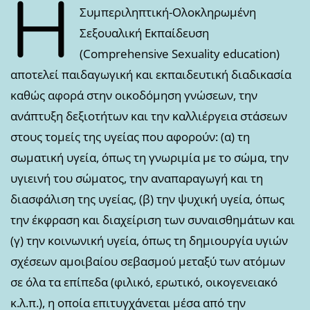
Η
Συμπεριληπτική-Ολοκληρωμένη
Σεξουαλική Εκπαίδευση
(Comprehensive Sexuality education)
αποτελεί παιδαγωγική και εκπαιδευτική διαδικασία
καθώς αφορά στην οικοδόμηση γνώσεων, την
ανάπτυξη δεξιοτήτων και την καλλιέργεια στάσεων
στους τομείς της υγείας που αφορούν: (α) τη
σωματική υγεία, όπως τη γνωριμία με το σώμα, την
υγιεινή του σώματος, την αναπαραγωγή και τη
διασφάλιση της υγείας, (β) την ψυχική υγεία, όπως
την έκφραση και διαχείριση των συναισθημάτων και
(γ) την κοινωνική υγεία, όπως τη δημιουργία υγιών
σχέσεων αμοιβαίου σεβασμού μεταξύ των ατόμων
σε όλα τα επίπεδα (φιλικό, ερωτικό, οικογενειακό
κ.λ.π.), η οποία επιτυγχάνεται μέσα από την