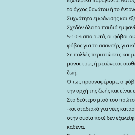
εξωτερικό παράγοντα. Αυτός 
το άγχος θανάτου ή το έντο
Συχνότητα εμφάνισης και εξ
Σχεδόν όλα τα παιδιά εμφανί
5-10% από αυτά, οι φόβοι αυ
φόβος για το ασανσέρ, για κ
Σε πολλές περιπτώσεις και μ
μόνοι τους ή μειώνεται αισθ
ζωή.
Όπως προαναφέραμε, ο φόβος
την αρχή της ζωής και είναι
Στο δεύτερο μισό του πρώτο
-και σταδιακά για νέες κατα
στην ουσία ποτέ δεν εξαλείφ
καθένα.