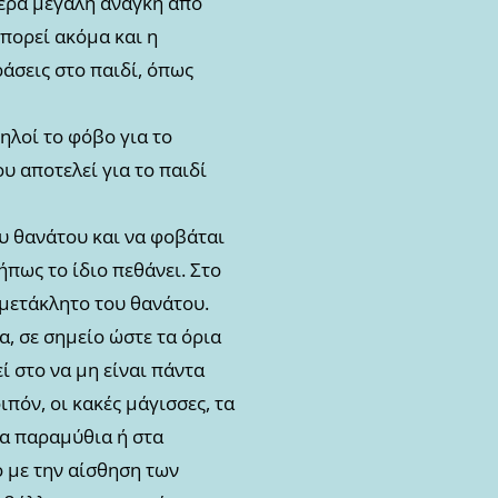
τερα μεγάλη ανάγκη από
πορεί ακόμα και η
άσεις στο παιδί, όπως
δηλοί το φόβο για το
ου αποτελεί για το παιδί
ου θανάτου και να φοβάται
ήπως το ίδιο πεθάνει. Στο
αμετάκλητο του θανάτου.
α, σε σημείο ώστε τα όρια
ί στο να μη είναι πάντα
ιπόν, οι κακές μάγισσες, τα
τα παραμύθια ή στα
ό με την αίσθηση των