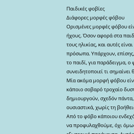
Παιδικές φοβίες
Διάφορες μορφές φόβου
Ορισμένες μορφές φόβου είν
ήχους. Όσον αφορά στα παιδ
τους ηλικίας, και αυτές είν
πρόσωπα. Υπάρχουν, επίσης,
το παιδί, για παράδειγμα, ο
συνειδητοποιεί τι σημαίνει 
Μία ακόμα μορφή φόβου είν
κάποιο σοβαρό τροχαίο δυστ
δημιουργούν, σχεδόν πάντα,
ουσιαστικά, χωρίς τη βοήθε
Από το φόβο κάποιου ενδεχό
να προφυλαχθούμε, όχι όμως