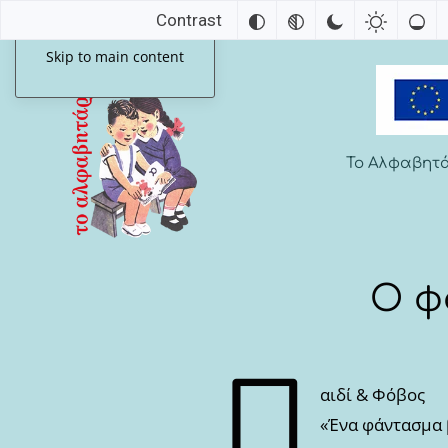
Contrast
Skip to main content
Το Αλφαβητ
Ο φ
Π
αιδί & Φόβος
«Ένα φάντασμα β