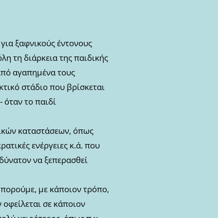
 για ξαφνικούς έντονους
λη τη διάρκεια της παιδικής
 από αγαπημένα τους
κτικό στάδιο που βρίσκεται
- όταν το παιδί
ικών καταστάσεων, όπως
ατικές ενέργειες κ.ά. που
αδύνατον να ξεπερασθεί
μπορούμε, με κάποιον τρόπο,
 οφείλεται σε κάποιον