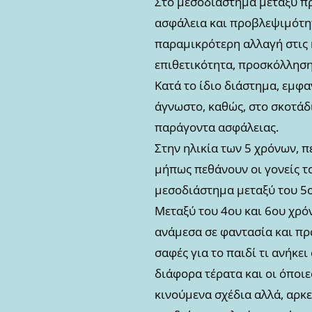
Στο μεσοδιάστημα μεταξύ πρ
ασφάλεια και προβλεψιμότητ
παραμικρότερη αλλαγή στις 
επιθετικότητα, προσκόλληση 
Κατά το ίδιο διάστημα, εμφα
άγνωστο, καθώς, στο σκοτάδι,
παράγοντα ασφάλειας.
Στην ηλικία των 5 χρόνων, π
μήπως πεθάνουν οι γονείς το
μεσοδιάστημα μεταξύ του 5ου
Μεταξύ του 4ου και 6ου χρόν
ανάμεσα σε φαντασία και πρα
σαφές για το παιδί τι ανήκει
διάφορα τέρατα και οι όποι
κινούμενα σχέδια αλλά, αρκε