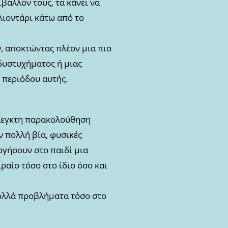
βάλλον τους, τα κάνει να
 λιοντάρι κάτω από το
ν, αποκτώντας πλέον μια πιο
 δυστυχήματος ή μιας
 περιόδου αυτής.
έλεγκτη παρακολούθηση
ν πολλή βία, φυσικές
ργήσουν στο παιδί μια
ραίο τόσο στο ίδιο όσο και
πολλά προβλήματα τόσο στο