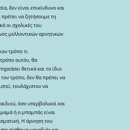
ία, δεν είναι επικίνδυνο και
α πρέπει να ζητήσουμε τη
κά οι σχολικές του
δυνος μελλοντικών αρνητικών
ιον τρόπο τι
 τρόπο αυτόν, θα
ηρεάσει θετικά και το ίδιο
 τον τρόπο, δεν θα πρέπει να
ιστεί, τουλάχιστον να
αιδιού, όσο υπερβολικοί και
η μαμά ή ο μπαμπάς είναι
εσματική. Η άρνηση του
τυπο αίσθημα μοναξιάς και