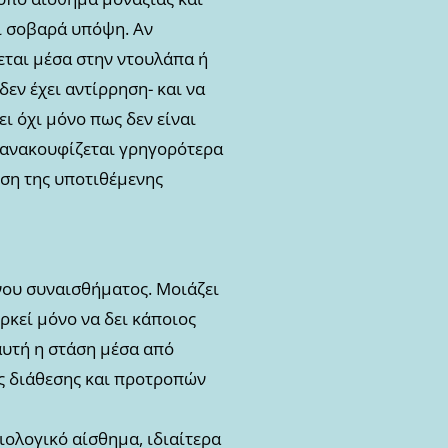
αι σοβαρά υπόψη. Αν
βεται μέσα στην ντουλάπα ή
δεν έχει αντίρρηση- και να
ι όχι μόνο πως δεν είναι
 ανακουφίζεται γρηγορότερα
ηση της υποτιθέμενης
νου συναισθήματος. Μοιάζει
ρκεί μόνο να δει κάποιος
αυτή η στάση μέσα από
ής διάθεσης και προτροπών
ιολογικό αίσθημα, ιδιαίτερα