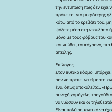
την εντύπωση πως δεν έχει ν
πρόκειται για μικρότερης ηλ
κάτω από το κρεβάτι του, μη 
ψάξετε μέσα στη ντουλάπα ή 
μόνο με τους φόβους του κα
και νιώθει, ταυτόχρονα, πιο
απειλής.
Επίλογος
Στον Δυτικό κόσμο, υπάρχει
σαν να πρέπει να είμαστε -α
ένα, όπως αποκαλείται, «Πρ
συνεχή χαμόγελα, τραγούδια
να νιώσουν και οι τηλεθεατές
Είναι πολύ σημαντικό να έχο