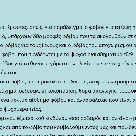
αι έμφυτες, όπως, για παράδειγμα, ο φόβος για τα ύψη ή
ιά, υπάρχουν δύο μορφές φόβου που τα ακολουθούν σε ό
αι ο φόβος για τους ξένους και ο φόβος του αποχωρισμού
 φόβοι που συνδέονται με το ψυχοσυναισθηματικό εξελι
 φόβος για το θάνατο -γύρω στην ηλικία των πέντε χρόνων
θάνατος.
αι ο φόβος που προκαλείται εξαιτίας διαφόρων τραυματ
ύχημα, σεξουαλική κακοποίηση, θύμα απαγωγής, τρομοκρ
 ένα μόνιμο αίσθημα φόβου και ανασφάλειας που είναι 
ια ψυχοθεραπείας.
μενου εξωτερικού κινδύνου -όσο σοβαρός και αν είναι- 
 και από το φόβο που κουβαλούμε εντός μας και που δεν