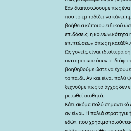
Εάν διαπιστώσουμε πως ένα π
που το εμποδίζει να κάνει π
βοήθεια κάποιου ειδικού ώστ
επιδόσεις, η κοινωνικότητα 
επιπτώσεων όπως η κατάθλιψ
Ως γονείς, είναι ιδιαίτερα 
αντιπροσωπεύουν οι διάφορο
βοηθηθούμε ώστε να έχουμε 
το παιδί. Αν και είναι πολύ
ξεχνούμε πως το άγχος δεν εί
μειωθεί αισθητά.
Κάτι ακόμα πολύ σημαντικό 
αν είναι. Η παλιά στρατηγικ
εδώ», που χρησιμοποιούνταν
φόβου που νιώθει το παιδί ό