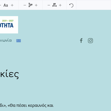
Aa
ινωνία
κίες
ι», «Θα πέσει κεραυνός και