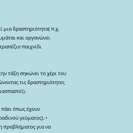
 μια δραστηριότητα( π.χ.
Θυμάται και οργανώνει
ιτραπέζιο παιχνίδι
την τάξη σηκώνει το χέρι του
ιώνοντας τις δραστηριότητες
διασπαστεί).
ν πάει όπως έχουν
ραδινού γεύματος). •
ση προβλήματος για να