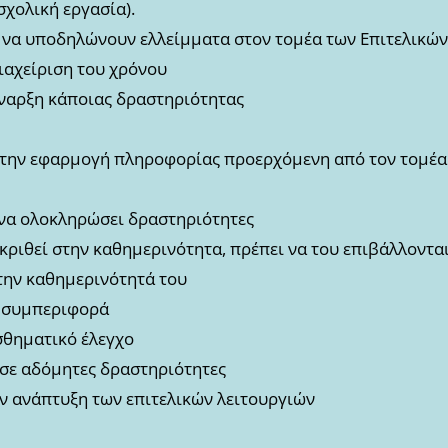
σχολική εργασία).
να υποδηλώνουν ελλείμματα στον τομέα των Επιτελικών 
ιαχείριση του χρόνου
έναρξη κάποιας δραστηριότητας
 στην εφαρμογή πληροφορίας προερχόμενη από τον τομέα
ι να ολοκληρώσει δραστηριότητες
κριθεί στην καθημερινότητα, πρέπει να του επιβάλλοντα
στην καθημερινότητά του
ή συμπεριφορά
σθηματικό έλεγχο
 σε αδόμητες δραστηριότητες
ν ανάπτυξη των επιτελικών λειτουργιών