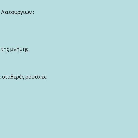
Λειτουργιών :
 της μνήμης
ι σταθερές ρουτίνες