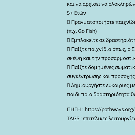
και να αρχίσει να ολοκληρώ
5+ Ετών
 Πραγματοποιήστε παιχνίδι
(π.χ. Go Fish)
 Εμπλακείτε σε δραστηριότη
 Παίξτε παιχνίδια όπως, ο 
σκέψη και την προσαρμοστικ
 Παίξτε δομημένες σωματικέ
συγκέντρωσης και προσοχής 
 Δημιουργήστε ευκαιρίες μ
παιδί ποια δραστηριότητα θ
ΠΗΓΗ : https://pathways.or
TAGS : επιτελικές λειτουργί