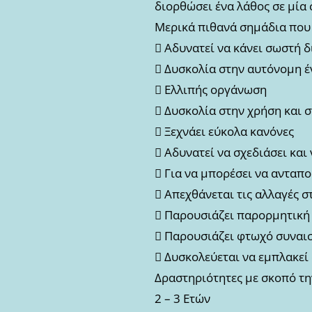
διορθώσει ένα λάθος σε μία 
Μερικά πιθανά σημάδια που 
 Αδυνατεί να κάνει σωστή δ
 Δυσκολία στην αυτόνομη 
 Ελλιπής οργάνωση
 Δυσκολία στην χρήση και
 Ξεχνάει εύκολα κανόνες
 Αδυνατεί να σχεδιάσει κα
 Για να μπορέσει να ανταπο
 Απεχθάνεται τις αλλαγές 
 Παρουσιάζει παρορμητικ
 Παρουσιάζει φτωχό συναι
 Δυσκολεύεται να εμπλακεί
Δραστηριότητες με σκοπό τη
2 – 3 Ετών