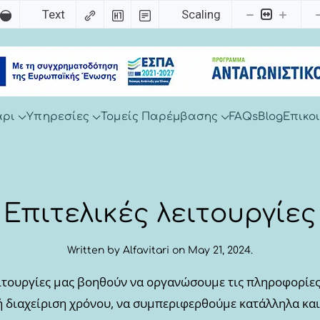
Text
Scaling
άρι
Υπηρεσίες
Τομείς Παρέμβασης
FAQs
Blog
Επικο
Επιτελικές λειτουργίες
Written by
Alfavitari
on
May 21, 2024
.
Λειτουργίες μας βοηθούν να οργανώσουμε τις πληροφορίε
 διαχείριση χρόνου, να συμπεριφερθούμε κατάλληλα κα