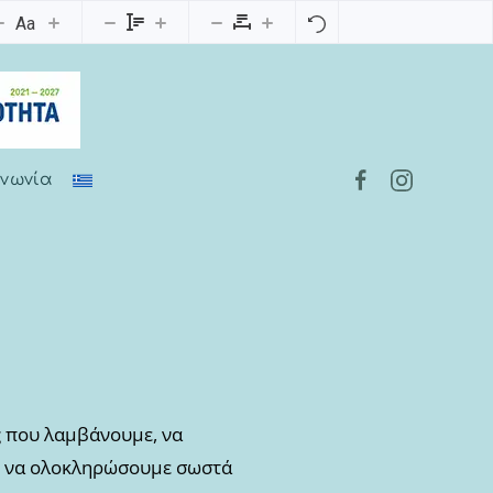
Aa
ινωνία
ς που λαμβάνουμε, να
ι να ολοκληρώσουμε σωστά