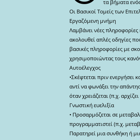
τα βήματα ενός
Οι Βασικοί Τομείς των Επιτ
Εργαζόμενη μνήμη
Λαμβάνει νέες πληροφορίες 
ακολουθεί απλές οδηγίες που
βασικές πληροφορίες με σκοπ
χρησιμοποιώντας τους κανό
Αυτοέλεγχος
•Σκέφτεται πριν ενεργήσει κ
αντί να φωνάξει την απάντησ
όταν χρειάζεται (π.χ. αρχίζε
Γνωστική ευελιξία
• Προσαρμόζεται σε μεταβαλ
προγραμματιστεί (π.χ. μεταβ
Παρατηρεί μια συνθήκη ή μια