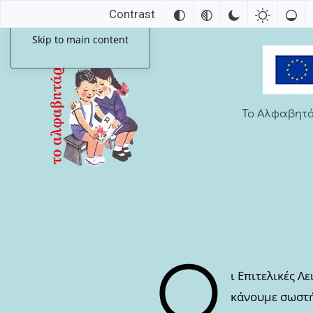
Contrast
Skip to main content
Το Αλφαβητ
Ο
ι Επιτελικές 
κάνουμε σωστή