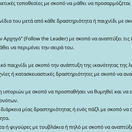
ρετικές τοποθεσίες με σκοπό να μάθει να προσαρμόζεται
νίδια του μετά από κάθε δραστηριότητα ή παιχνίδι με σκ
ν Αρχηγό’’ (Follow the Leader) με σκοπό να αναπτύξει τις
άθει να περιμένει την σειρά του.
ό παιχνίδι με σκοπό την ανάπτυξη της ικανότητας της
νίες ή κατασκευαστικές δραστηριότητες με σκοπό να ανα
 ιστοριών με σκοπό να προσπαθήσει να θυμηθεί και να 
γονότων.
 διάρκεια μίας δραστηριότητας ή ενός πάζλ με σκοπό να 
ητα.
τα ή φιγούρες με τουβλάκια ή πηλό με σκοπό να αναπτύξε