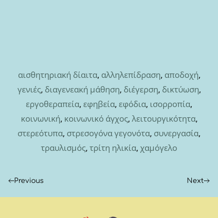
αισθητηριακή δίαιτα
,
αλληλεπίδραση
,
αποδοχή
,
γενιές
,
διαγενεακή μάθηση
,
διέγερση
,
δικτύωση
,
εργοθεραπεία
,
εφηβεία
,
εφόδια
,
ισορροπία
,
κοινωνική
,
κοινωνικό άγχος
,
λειτουργικότητα
,
στερεότυπα
,
στρεσογόνα γεγονότα
,
συνεργασία
,
τραυλισμός
,
τρίτη ηλικία
,
χαμόγελο
Previous
Next