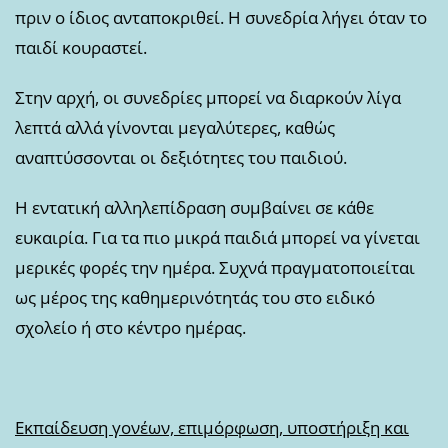
πριν ο ίδιος ανταποκριθεί. Η συνεδρία λήγει όταν το
παιδί κουραστεί.
Στην αρχή, οι συνεδρίες μπορεί να διαρκούν λίγα
λεπτά αλλά γίνονται μεγαλύτερες, καθώς
αναπτύσσονται οι δεξιότητες του παιδιού.
Η εντατική αλληλεπίδραση συμβαίνει σε κάθε
ευκαιρία. Για τα πιο μικρά παιδιά μπορεί να γίνεται
μερικές φορές την ημέρα. Συχνά πραγματοποιείται
ως μέρος της καθημερινότητάς του στο ειδικό
σχολείο ή στο κέντρο ημέρας.
Εκπαίδευση γονέων, επιμόρφωση, υποστήριξη και