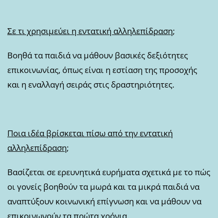
Σε τι χρησιμεύει η εντατική αλληλεπίδραση;
Βοηθά τα παιδιά να μάθουν βασικές δεξιότητες
επικοινωνίας, όπως είναι η εστίαση της προσοχής
και η εναλλαγή σειράς στις δραστηριότητες.
Ποια ιδέα βρίσκεται πίσω από την εντατική
αλληλεπίδραση;
Βασίζεται σε ερευνητικά ευρήματα σχετικά με το πώς
οι γονείς βοηθούν τα μωρά και τα μικρά παιδιά να
αναπτύξουν κοινωνική επίγνωση και να μάθουν να
επικοινωνούν τα πρώτα χρόνια.