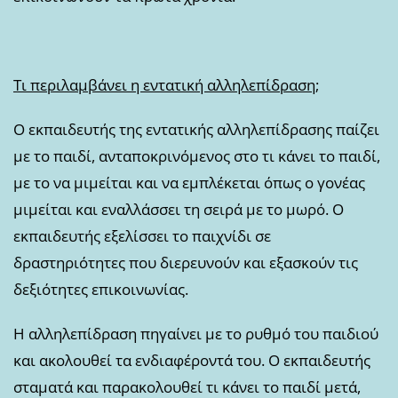
Τι περιλαμβάνει η εντατική αλληλεπίδραση
;
Ο εκπαιδευτής της εντατικής αλληλεπίδρασης παίζει
με το παιδί, ανταποκρινόμενος στο τι κάνει το παιδί,
με το να μιμείται και να εμπλέκεται όπως ο γονέας
μιμείται και εναλλάσσει τη σειρά με το μωρό. Ο
εκπαιδευτής εξελίσσει το παιχνίδι σε
δραστηριότητες που διερευνούν και εξασκούν τις
δεξιότητες επικοινωνίας.
Η αλληλεπίδραση πηγαίνει με το ρυθμό του παιδιού
και ακολουθεί τα ενδιαφέροντά του. Ο εκπαιδευτής
σταματά και παρακολουθεί τι κάνει το παιδί μετά,