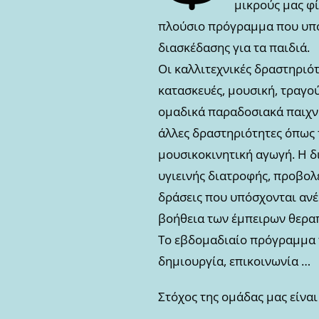
μικρούς μας φί
πλούσιο πρόγραμμα που υπόσ
διασκέδασης για τα παιδιά.
Οι καλλιτεχνικές δραστηριό
κατασκευές, μουσική, τραγο
ομαδικά παραδοσιακά παιχνί
άλλες δραστηριότητες όπως 
μουσικοκινητική αγωγή. Η δ
υγιεινής διατροφής, προβολ
δράσεις που υπόσχονται ανέ
βοήθεια των έμπειρων θεραπ
Το εβδομαδιαίο πρόγραμμα τ
δημιουργία, επικοινωνία …
Στόχος της ομάδας μας είναι