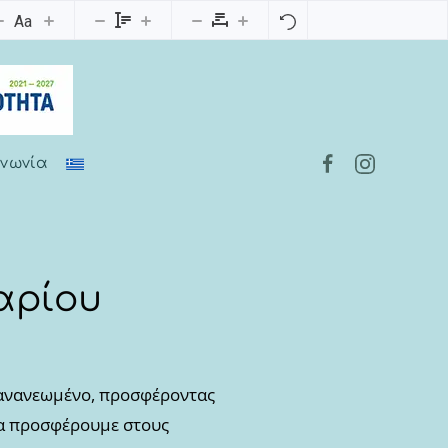
Aa
ινωνία
αρίου
 ανανεωμένο, προσφέροντας
να προσφέρουμε στους