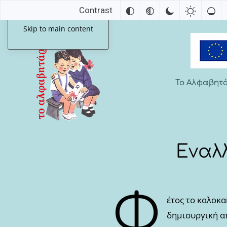
Contrast
Skip to main content
Το Αλφαβητ
Εναλ
Φ
έτος το καλοκ
δημιουργική α