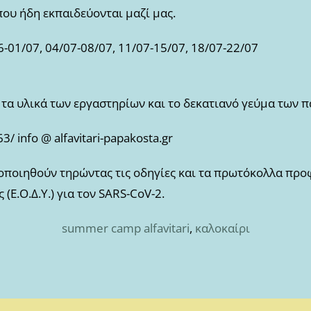
ου ήδη εκπαιδεύονται μαζί μας.
-01/07, 04/07-08/07, 11/07-15/07, 18/07-22/07
 τα υλικά των εργαστηρίων και το δεκατιανό γεύμα των π
 info @ alfavitari-papakosta.gr
οποιηθούν τηρώντας τις οδηγίες και τα πρωτόκολλα προ
(Ε.Ο.Δ.Υ.) για τον SARS-CoV-2.
summer camp alfavitari
,
καλοκαίρι