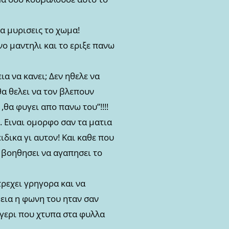
να μυρισεις το χωμα!
νο μαντηλι και το εριξε πανω
α να κανει; Δεν ηθελε να
θα θελει να τον βλεπουν
θα φυγει απο πανω του”!!!!
. Ειναι ομορφο σαν τα ματια
ιδικα γι αυτον! Και καθε που
 βοηθησει να αγαπησει το
τρεχει γρηγορα και να
θεια η φωνη του ηταν σαν
αγερι που χτυπα στα φυλλα