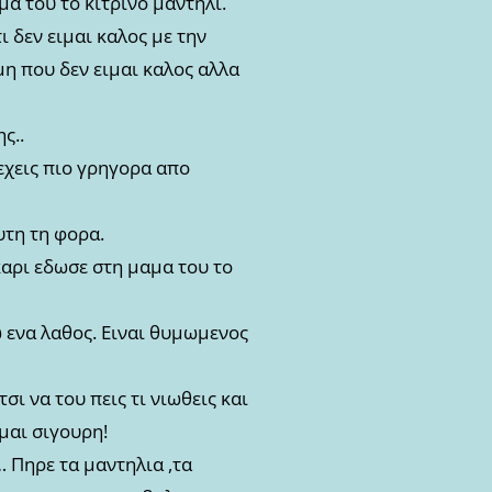
μα του το κιτρινο μαντηλι.
ι δεν ειμαι καλος με την
η που δεν ειμαι καλος αλλα
ς..
ρεχεις πιο γρηγορα απο
υτη τη φορα.
αρι εδωσε στη μαμα του το
 ενα λαθος. Ειναι θυμωμενος
σι να του πεις τι νιωθεις και
μαι σιγουρη!
 Πηρε τα μαντηλια ,τα