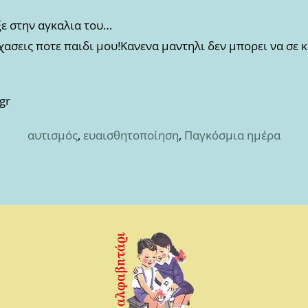
ξε στην αγκαλια του…
εχασεις ποτε παιδι μου!Κανενα μαντηλι δεν μπορει να σε 
gr
αυτισμός
,
ευαισθητοποίηση
,
Παγκόσμια ημέρα