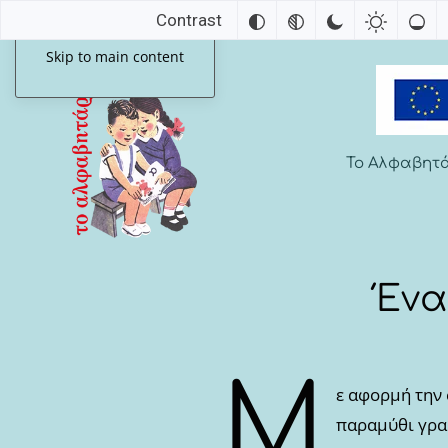
Contrast
Skip to main content
Το Αλφαβητ
Ένα
Μ
ε αφορμή την
παραμύθι γρα