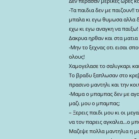
Δεν περασαν μερικες ωρες κα
-Τα παιδια δεν με παιζουν!! 
μπαλα κι εγω θυμωσα αλλα δ
εχω κι εγω αναγκη να παιξω!
Δακρυα ηρθαν και στα ματια 
-Μην το ξεχνας οτι εισαι σπ
ολους!
Χαμογελασε το σαλιγκαρι και
Το βραδυ ξαπλωσαν στο κρεβ
πρασινο μαντηλι και την κο
-Μαμα ο μπαμπας δεν με αγα
μαζι μου ο μπαμπας;
– Ξερεις παιδι μου κι οι μεγ
να τον παρεις αγκαλια…ο μπα
Μαζεψε πολλα μαντηλια η μα